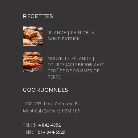
RECETTES
IRLANDE | PAIN DE LA
SAINT-PATRICK
NOUVELLE-ZÉLANDE |
TOURTE JARLSBERG® AVEC
CROÛTE DE POMMES DE
TERRE
COORDONNÉES
1000-255, boul. Crémazie Est
Montréal (Québec) H2M 1L5
Tél. :
514 842-4052
Téléc. :
514 844-5529