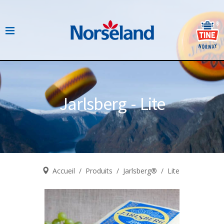
Jarlsberg - Lite
Accueil
/
Produits
/
Jarlsberg®
/
Lite