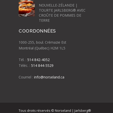
NOUVELLE-ZÉLANDE |
TOURTE JARLSBERG® AVEC
CROÛTE DE POMMES DE
TERRE
COORDONNÉES
1000-255, boul. Crémazie Est
Montréal (Québec) H2M 1L5
Tél. :
514 842-4052
Téléc. :
514 844-5529
Courriel :
info@norseland.ca
Tous droits réservés © Norseland | Jarlsberg®