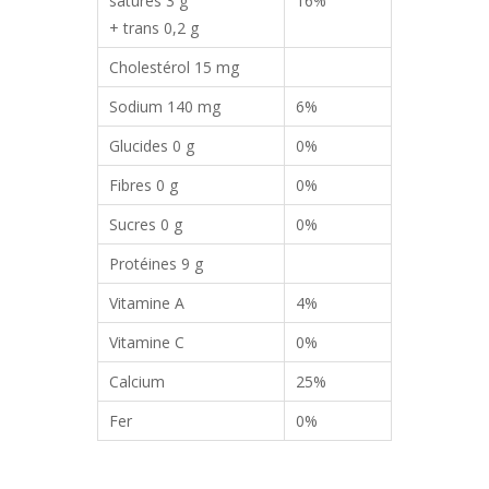
saturés 3 g
16%
+ trans 0,2 g
Cholestérol 15 mg
Sodium 140 mg
6%
Glucides 0 g
0%
Fibres 0 g
0%
Sucres 0 g
0%
Protéines 9 g
Vitamine A
4%
Vitamine C
0%
Calcium
25%
Fer
0%