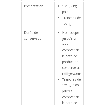
Présentation
1 x 5,5 kg
pain
Tranches de
120 g
Durée de
Non coupé :
conservation
jusqu’à un
an à
compter de
la date de
production,
conservé au
réfrigérateur
Tranches de
120 g : 180
jours à
compter de
la date de