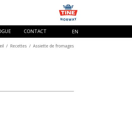
OGUE
CONTACT
EN
eil
/
Recettes
/
Assiette de fromages