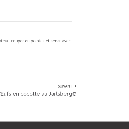
ateur, couper en pointes et servir avec
SUIVANT
Œufs en cocotte au Jarlsberg®