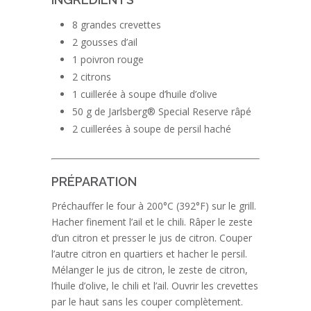
8 grandes crevettes
2 gousses d’ail
1 poivron rouge
2 citrons
1 cuillerée à soupe d’huile d’olive
50 g de Jarlsberg® Special Reserve râpé
2 cuillerées à soupe de persil haché
PRÉPARATION
Préchauffer le four à 200°C (392°F) sur le grill.
Hacher finement l’ail et le chili. Râper le zeste
d’un citron et presser le jus de citron. Couper
l’autre citron en quartiers et hacher le persil.
Mélanger le jus de citron, le zeste de citron,
l’huile d’olive, le chili et l’ail. Ouvrir les crevettes
par le haut sans les couper complètement.