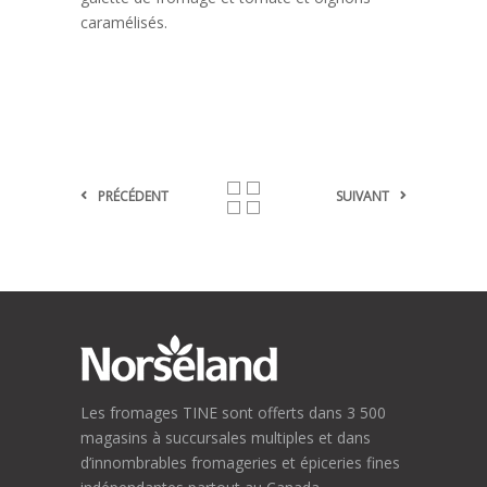
caramélisés.
PRÉCÉDENT
SUIVANT
Les fromages TINE sont offerts dans 3 500
magasins à succursales multiples et dans
d’innombrables fromageries et épiceries fines