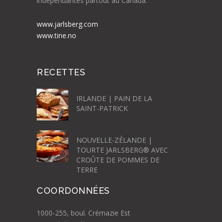
indépendantes partout au Canada.
www.jarlsberg.com
www.tine.no
RECETTES
IRLANDE | PAIN DE LA
SAINT-PATRICK
NOUVELLE-ZÉLANDE |
TOURTE JARLSBERG® AVEC
CROÛTE DE POMMES DE
TERRE
COORDONNÉES
1000-255, boul. Crémazie Est