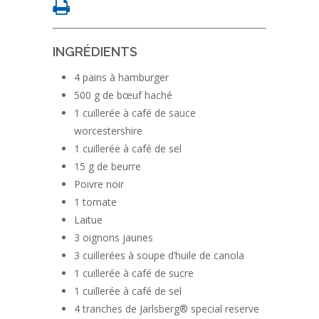
INGRÉDIENTS
4 pains à hamburger
500 g de bœuf haché
1 cuillerée à café de sauce
worcestershire
1 cuillerée à café de sel
15 g de beurre
Poivre noir
1 tomate
Laitue
3 oignons jaunes
3 cuillerées à soupe d’huile de canola
1 cuillerée à café de sucre
1 cuillerée à café de sel
4 tranches de Jarlsberg® special reserve