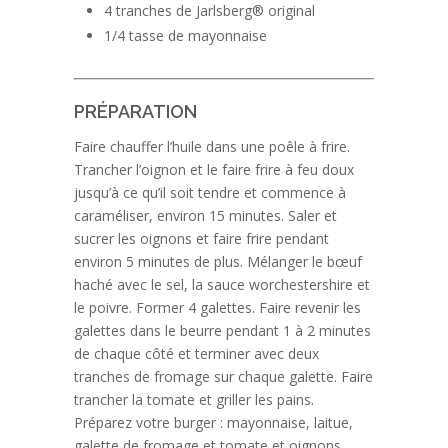
4 tranches de Jarlsberg® original
1/4 tasse de mayonnaise
PRÉPARATION
Faire chauffer l’huile dans une poêle à frire.
Trancher l’oignon et le faire frire à feu doux
jusqu’à ce qu’il soit tendre et commence à
caraméliser, environ 15 minutes. Saler et
sucrer les oignons et faire frire pendant
environ 5 minutes de plus. Mélanger le bœuf
haché avec le sel, la sauce worchestershire et
le poivre. Former 4 galettes. Faire revenir les
galettes dans le beurre pendant 1 à 2 minutes
de chaque côté et terminer avec deux
tranches de fromage sur chaque galette. Faire
trancher la tomate et griller les pains.
Préparez votre burger : mayonnaise, laitue,
galette de fromage et tomate et oignons