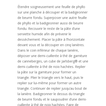
Étendre soigneusement une feuille de phyllo
sur une planche à découper et la badigeonner
de beurre fondu. Superposer une autre feuille
de phyllo et la badigeonner aussi de beurre
fondu. Recouvrir le reste de la pâte d’une
serviette humide afin de prévenir le
dessèchement. Placer la pâte à l’horizontale
devant vous et la découper en cinq lanières.
Dans le coin inférieur de chaque lanière,
déposer une demi-cuillerée à thé de garniture
de canneberges, un cube de Jarlsberg® et une
demi-cuillerée à thé de noix hachées. Replier
la pâte sur la garniture pour former un
triangle. Plier le triangle vers le haut, puis le
replier sur lui-même pour former un autre
triangle. Continuer de replier jusqu’au bout de
la lanière. Badigeonner le dessus du triangle
de beurre fondu et le saupoudrer d’une demi-
cuillerée à thé de noix hachées. Faire de