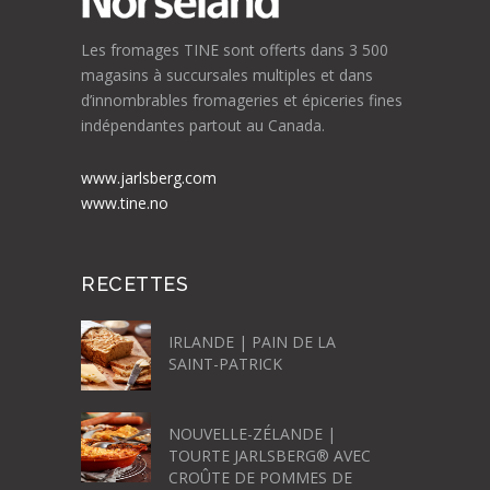
Les fromages TINE sont offerts dans 3 500
magasins à succursales multiples et dans
d’innombrables fromageries et épiceries fines
indépendantes partout au Canada.
www.jarlsberg.com
www.tine.no
RECETTES
IRLANDE | PAIN DE LA
SAINT-PATRICK
NOUVELLE-ZÉLANDE |
TOURTE JARLSBERG® AVEC
CROÛTE DE POMMES DE