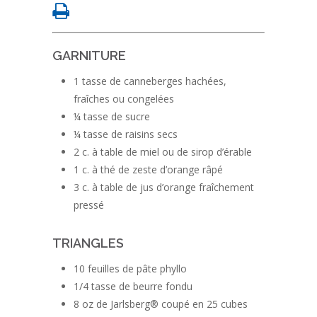
GARNITURE
1 tasse de canneberges hachées,
fraîches ou congelées
¼ tasse de sucre
¼ tasse de raisins secs
2 c. à table de miel ou de sirop d’érable
1 c. à thé de zeste d’orange râpé
3 c. à table de jus d’orange fraîchement
pressé
TRIANGLES
10 feuilles de pâte phyllo
1/4 tasse de beurre fondu
8 oz de Jarlsberg® coupé en 25 cubes