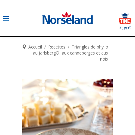
Accueil
/
Recettes
/
Triangles de phyllo
au Jarlsberg®, aux canneberges et aux
noix