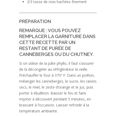
2/3 tasse de noix hachées finement
PRÉPARATION
REMARQUE : VOUS POUVEZ
REMPLACER LA GARNITURE DANS
CETTE RECETTE PAR UN
RESTANT DE PURÉE DE
CANNEBERGES OU DU CHUTNEY.
Si on utilise de la pâte phyllo, il faut s’assurer
de la décongeler au réfrigérateur la veille.
Préchauffer le four à 375º F. Dans un poêlon,
mélanger les canneberges, le sucre, les raisins
secs, le miel, le zeste d’orange et le jus, puis
porter à ébullition. Baisser le feu et faire
mijoter à découvert pendant 5 minutes, en
brassant à l’occasion. Laisser refroidir à la
température ambiante.