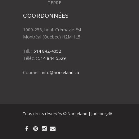
TERRE
COORDONNÉES
1000-255, boul. Crémazie Est
Montréal (Québec) H2M 1L5
Tél. :
514 842-4052
Téléc. :
514 844-5529
Courriel :
info@norseland.ca
Tous droits réservés © Norseland | Jarlsberg®