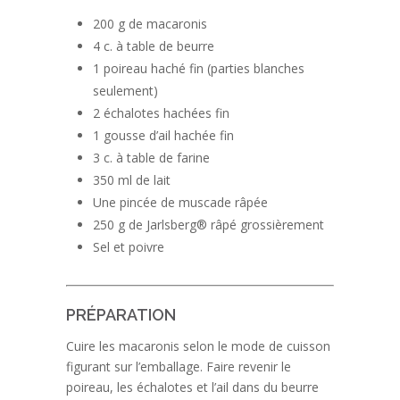
200 g de macaronis
4 c. à table de beurre
1 poireau haché fin (parties blanches
seulement)
2 échalotes hachées fin
1 gousse d’ail hachée fin
3 c. à table de farine
350 ml de lait
Une pincée de muscade râpée
250 g de Jarlsberg® râpé grossièrement
Sel et poivre
PRÉPARATION
Cuire les macaronis selon le mode de cuisson
figurant sur l’emballage. Faire revenir le
poireau, les échalotes et l’ail dans du beurre