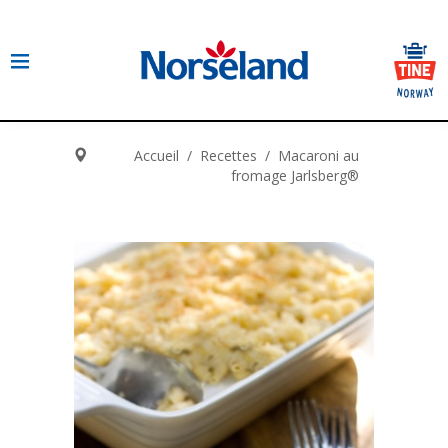
Accueil
/
Recettes
/
Macaroni au
fromage Jarlsberg®