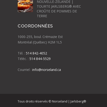
NOUVELLE-ZÉLANDE |
TOURTE JARLSBERG® AVEC
CROÛTE DE POMMES DE
TERRE
COORDONNÉES
1000-255, boul. Crémazie Est
Montréal (Québec) H2M 1L5
Tél. :
514 842-4052
Téléc. :
514 844-5529
Courriel :
info@norseland.ca
Tous droits réservés © Norseland | Jarlsberg®