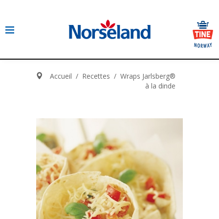
Accueil
/
Recettes
/
Wraps Jarlsberg®
à la dinde