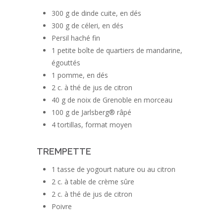
300 g de dinde cuite, en dés
300 g de céleri, en dés
Persil haché fin
1 petite boîte de quartiers de mandarine,
égouttés
1 pomme, en dés
2 c. à thé de jus de citron
40 g de noix de Grenoble en morceau
100 g de Jarlsberg® râpé
4 tortillas, format moyen
TREMPETTE
1 tasse de yogourt nature ou au citron
2 c. à table de crème sûre
2 c. à thé de jus de citron
Poivre