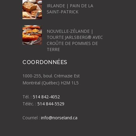
IRLANDE | PAIN DE LA
SAINT-PATRICK
NOUVELLE-ZÉLANDE |
TOURTE JARLSBERG® AVEC
CROÛTE DE POMMES DE
TERRE
COORDONNÉES
1000-255, boul. Crémazie Est
Montréal (Québec) H2M 1L5
Tél. :
514 842-4052
Téléc. :
514 844-5529
Courriel :
info@norseland.ca