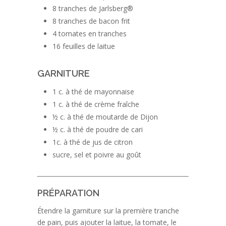
8 tranches de Jarlsberg®
8 tranches de bacon frit
4 tomates en tranches
16 feuilles de laitue
GARNITURE
1 c. à thé de mayonnaise
1 c. à thé de crème fraîche
½ c. à thé de moutarde de Dijon
½ c. à thé de poudre de cari
1c. à thé de jus de citron
sucre, sel et poivre au goût
PRÉPARATION
Étendre la garniture sur la première tranche
de pain, puis ajouter la laitue, la tomate, le