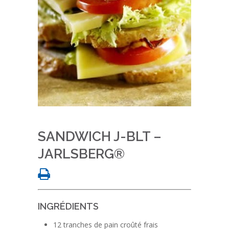
SANDWICH J-BLT –
JARLSBERG®
INGRÉDIENTS
12 tranches de pain croûté frais