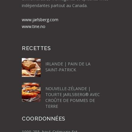
indépendantes partout au Canada.
www.jarlsberg.com
www.tine.no
RECETTES
IRLANDE | PAIN DE LA
SAINT-PATRICK
NOUVELLE-ZÉLANDE |
TOURTE JARLSBERG® AVEC
CROÛTE DE POMMES DE
TERRE
COORDONNÉES
1000-255, boul. Crémazie Est