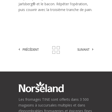
Jarlsberg® et le bacon. Répéter l’opération,
puis couvrir avec la troisième tranche de pain.
PRÉCÉDENT
SUIVANT
Les fromages TINE sont offerts dans 3 500
magasins à succursales multiples et dans
d’innombrables fromageries et épiceries fines