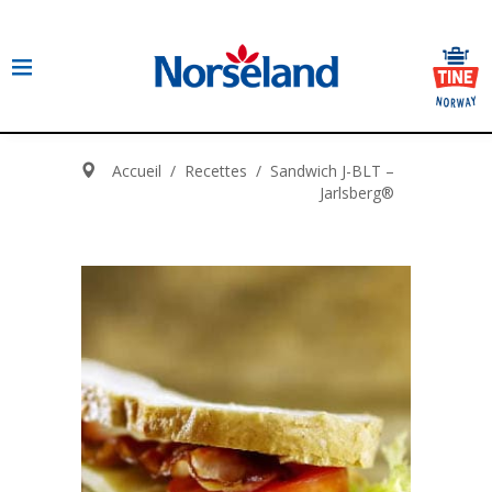
Accueil
/
Recettes
/
Sandwich J-BLT –
Jarlsberg®